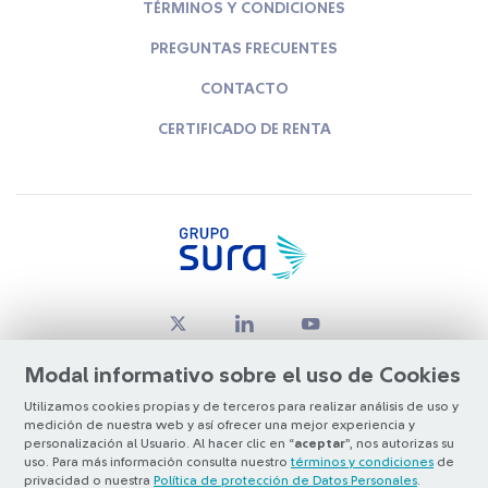
TÉRMINOS Y CONDICIONES
PREGUNTAS FRECUENTES
CONTACTO
CERTIFICADO DE RENTA
Modal informativo sobre el uso de Cookies
Utilizamos cookies propias y de terceros para realizar análisis de uso y
medición de nuestra web y así ofrecer una mejor experiencia y
© Copyright Grupo SURA 2026
personalización al Usuario. Al hacer clic en “
aceptar
”, nos autorizas su
uso. Para más información consulta nuestro
términos y condiciones
de
privacidad o nuestra
Política de protección de Datos Personales
.