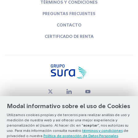
TÉRMINOS Y CONDICIONES
PREGUNTAS FRECUENTES
CONTACTO
CERTIFICADO DE RENTA
Modal informativo sobre el uso de Cookies
Utilizamos cookies propias y de terceros para realizar análisis de uso y
medición de nuestra web y así ofrecer una mejor experiencia y
© Copyright Grupo SURA 2026
personalización al Usuario. Al hacer clic en “
aceptar
”, nos autorizas su
uso. Para más información consulta nuestro
términos y condiciones
de
privacidad o nuestra
Política de protección de Datos Personales
.