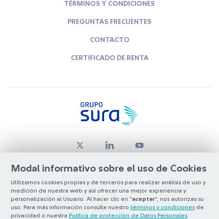
TÉRMINOS Y CONDICIONES
PREGUNTAS FRECUENTES
CONTACTO
CERTIFICADO DE RENTA
Modal informativo sobre el uso de Cookies
Utilizamos cookies propias y de terceros para realizar análisis de uso y
medición de nuestra web y así ofrecer una mejor experiencia y
© Copyright Grupo SURA 2026
personalización al Usuario. Al hacer clic en “
aceptar
”, nos autorizas su
uso. Para más información consulta nuestro
términos y condiciones
de
privacidad o nuestra
Política de protección de Datos Personales
.