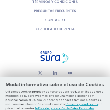
TÉRMINOS Y CONDICIONES
PREGUNTAS FRECUENTES
CONTACTO
CERTIFICADO DE RENTA
Modal informativo sobre el uso de Cookies
Utilizamos cookies propias y de terceros para realizar análisis de uso y
medición de nuestra web y así ofrecer una mejor experiencia y
© Copyright Grupo SURA 2026
personalización al Usuario. Al hacer clic en “
aceptar
”, nos autorizas su
uso. Para más información consulta nuestro
términos y condiciones
de
privacidad o nuestra
Política de protección de Datos Personales
.