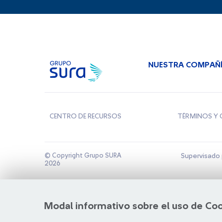
NUESTRA COMPAÑ
CENTRO DE RECURSOS
TÉRMINOS Y 
© Copyright Grupo SURA
Supervisado 
2026
Modal informativo sobre el uso de Co