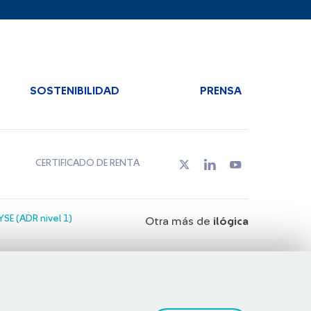
SOSTENIBILIDAD
PRENSA
CERTIFICADO DE RENTA
SE (ADR nivel 1)
Otra más de
ilógica