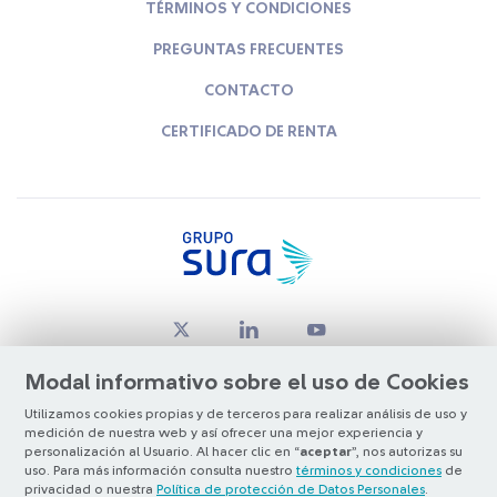
TÉRMINOS Y CONDICIONES
PREGUNTAS FRECUENTES
CONTACTO
CERTIFICADO DE RENTA
Modal informativo sobre el uso de Cookies
Utilizamos cookies propias y de terceros para realizar análisis de uso y
medición de nuestra web y así ofrecer una mejor experiencia y
© Copyright Grupo SURA 2026
personalización al Usuario. Al hacer clic en “
aceptar
”, nos autorizas su
uso. Para más información consulta nuestro
términos y condiciones
de
privacidad o nuestra
Política de protección de Datos Personales
.