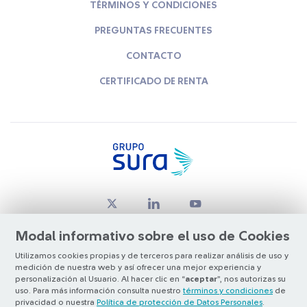
TÉRMINOS Y CONDICIONES
PREGUNTAS FRECUENTES
CONTACTO
CERTIFICADO DE RENTA
Modal informativo sobre el uso de Cookies
Utilizamos cookies propias y de terceros para realizar análisis de uso y
medición de nuestra web y así ofrecer una mejor experiencia y
© Copyright Grupo SURA 2026
personalización al Usuario. Al hacer clic en “
aceptar
”, nos autorizas su
uso. Para más información consulta nuestro
términos y condiciones
de
privacidad o nuestra
Política de protección de Datos Personales
.