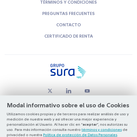
TÉRMINOS Y CONDICIONES
PREGUNTAS FRECUENTES
CONTACTO
CERTIFICADO DE RENTA
Modal informativo sobre el uso de Cookies
Utilizamos cookies propias y de terceros para realizar análisis de uso y
medición de nuestra web y así ofrecer una mejor experiencia y
© Copyright Grupo SURA 2026
personalización al Usuario. Al hacer clic en “
aceptar
”, nos autorizas su
uso. Para más información consulta nuestro
términos y condiciones
de
privacidad o nuestra
Política de protección de Datos Personales
.