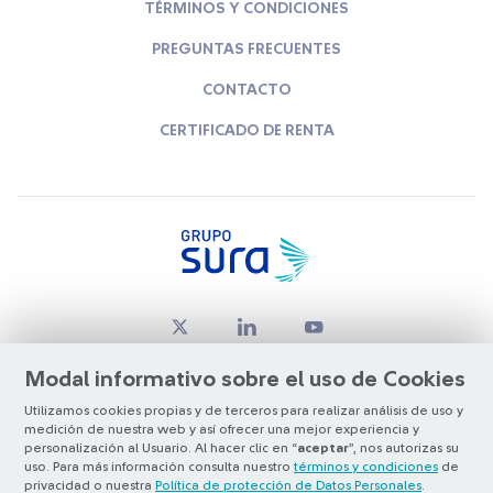
TÉRMINOS Y CONDICIONES
PREGUNTAS FRECUENTES
CONTACTO
CERTIFICADO DE RENTA
Modal informativo sobre el uso de Cookies
Utilizamos cookies propias y de terceros para realizar análisis de uso y
medición de nuestra web y así ofrecer una mejor experiencia y
© Copyright Grupo SURA 2026
personalización al Usuario. Al hacer clic en “
aceptar
”, nos autorizas su
uso. Para más información consulta nuestro
términos y condiciones
de
privacidad o nuestra
Política de protección de Datos Personales
.