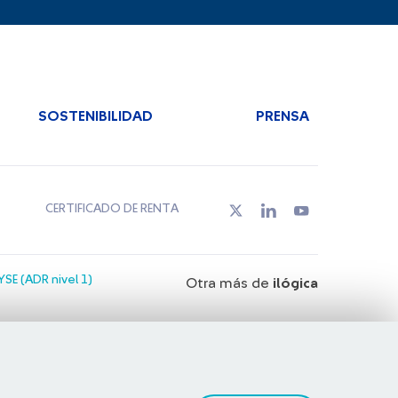
SOSTENIBILIDAD
PRENSA
CERTIFICADO DE RENTA
SE (ADR nivel 1)
Otra más de
ilógica