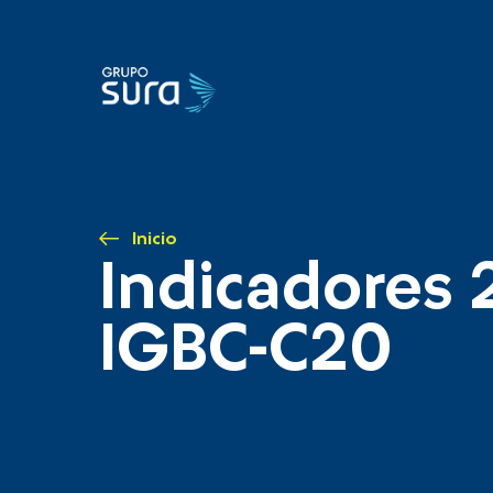
Inicio
Indicadores 
IGBC-C20