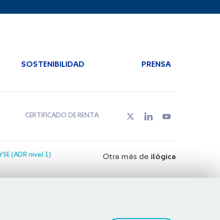
SOSTENIBILIDAD
PRENSA
CERTIFICADO DE RENTA
SE (ADR nivel 1)
Otra más de
ilógica