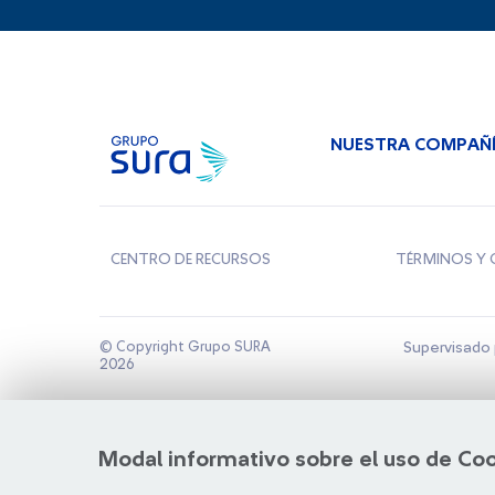
NUESTRA COMPAÑ
CENTRO DE RECURSOS
TÉRMINOS Y 
© Copyright Grupo SURA
Supervisado 
2026
Modal informativo sobre el uso de Co