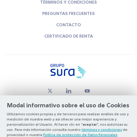
TÉRMINOS Y CONDICIONES
PREGUNTAS FRECUENTES
CONTACTO
CERTIFICADO DE RENTA
Modal informativo sobre el uso de Cookies
Utilizamos cookies propias y de terceros para realizar análisis de uso y
medición de nuestra web y así ofrecer una mejor experiencia y
© Copyright Grupo SURA 2026
personalización al Usuario. Al hacer clic en “
aceptar
”, nos autorizas su
uso. Para más información consulta nuestro
términos y condiciones
de
privacidad o nuestra
Política de protección de Datos Personales
.