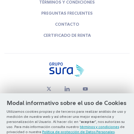
TÉRMINOS Y CONDICIONES
PREGUNTAS FRECUENTES
CONTACTO
CERTIFICADO DE RENTA
Modal informativo sobre el uso de Cookies
Utilizamos cookies propias y de terceros para realizar análisis de uso y
medición de nuestra web y así ofrecer una mejor experiencia y
© Copyright Grupo SURA 2026
personalización al Usuario. Al hacer clic en “
aceptar
”, nos autorizas su
uso. Para más información consulta nuestro
términos y condiciones
de
privacidad o nuestra
Política de protección de Datos Personales
.