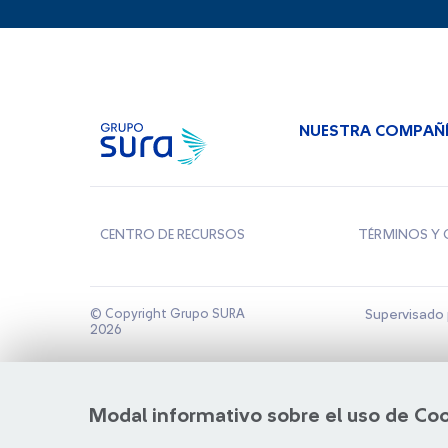
NUESTRA COMPAÑ
CENTRO DE RECURSOS
TÉRMINOS Y 
© Copyright Grupo SURA
Supervisado 
2026
Modal informativo sobre el uso de Co