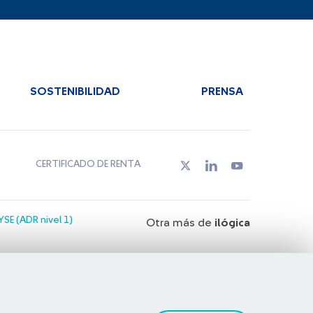
SOSTENIBILIDAD
PRENSA
CERTIFICADO DE RENTA
SE (ADR nivel 1)
Otra más de
ilógica