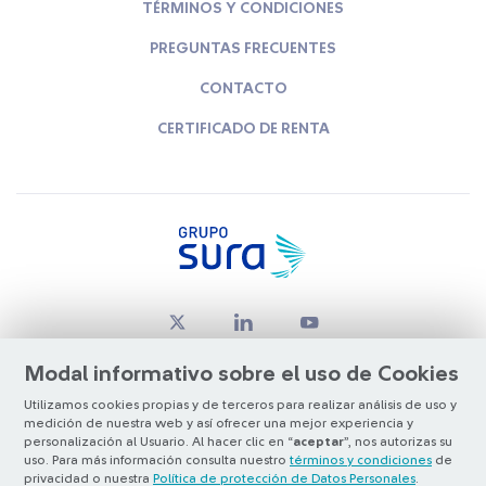
TÉRMINOS Y CONDICIONES
PREGUNTAS FRECUENTES
CONTACTO
CERTIFICADO DE RENTA
Modal informativo sobre el uso de Cookies
Utilizamos cookies propias y de terceros para realizar análisis de uso y
medición de nuestra web y así ofrecer una mejor experiencia y
© Copyright Grupo SURA 2026
personalización al Usuario. Al hacer clic en “
aceptar
”, nos autorizas su
uso. Para más información consulta nuestro
términos y condiciones
de
privacidad o nuestra
Política de protección de Datos Personales
.