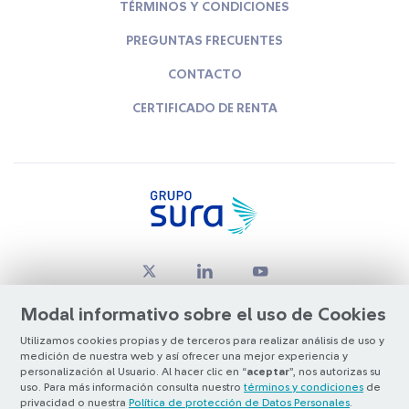
TÉRMINOS Y CONDICIONES
PREGUNTAS FRECUENTES
CONTACTO
CERTIFICADO DE RENTA
Modal informativo sobre el uso de Cookies
Utilizamos cookies propias y de terceros para realizar análisis de uso y
medición de nuestra web y así ofrecer una mejor experiencia y
© Copyright Grupo SURA 2026
personalización al Usuario. Al hacer clic en “
aceptar
”, nos autorizas su
uso. Para más información consulta nuestro
términos y condiciones
de
privacidad o nuestra
Política de protección de Datos Personales
.