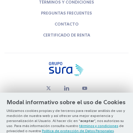
TÉRMINOS Y CONDICIONES
PREGUNTAS FRECUENTES
CONTACTO
CERTIFICADO DE RENTA
Modal informativo sobre el uso de Cookies
Utilizamos cookies propias y de terceros para realizar análisis de uso y
medición de nuestra web y así ofrecer una mejor experiencia y
© Copyright Grupo SURA 2026
personalización al Usuario. Al hacer clic en “
aceptar
”, nos autorizas su
uso. Para más información consulta nuestro
términos y condiciones
de
privacidad o nuestra
Política de protección de Datos Personales
.