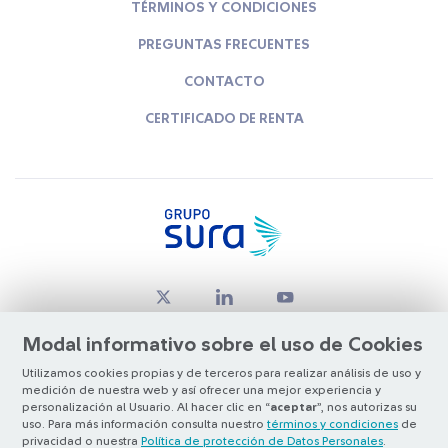
TÉRMINOS Y CONDICIONES
PREGUNTAS FRECUENTES
CONTACTO
CERTIFICADO DE RENTA
Modal informativo sobre el uso de Cookies
Utilizamos cookies propias y de terceros para realizar análisis de uso y
medición de nuestra web y así ofrecer una mejor experiencia y
© Copyright Grupo SURA 2026
personalización al Usuario. Al hacer clic en “
aceptar
”, nos autorizas su
uso. Para más información consulta nuestro
términos y condiciones
de
privacidad o nuestra
Política de protección de Datos Personales
.