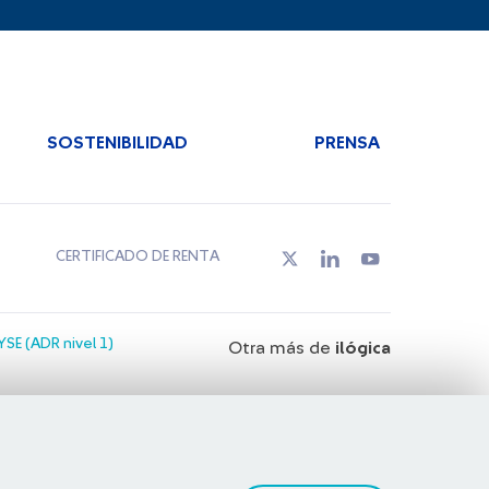
SOSTENIBILIDAD
PRENSA
CERTIFICADO DE RENTA
SE (ADR nivel 1)
Otra más de
ilógica