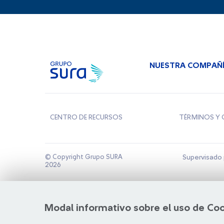
NUESTRA COMPAÑ
CENTRO DE RECURSOS
TÉRMINOS Y 
© Copyright Grupo SURA
Supervisado 
2026
Modal informativo sobre el uso de Co