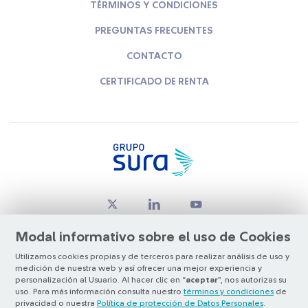
TÉRMINOS Y CONDICIONES
PREGUNTAS FRECUENTES
CONTACTO
CERTIFICADO DE RENTA
Modal informativo sobre el uso de Cookies
Utilizamos cookies propias y de terceros para realizar análisis de uso y
medición de nuestra web y así ofrecer una mejor experiencia y
© Copyright Grupo SURA 2026
personalización al Usuario. Al hacer clic en “
aceptar
”, nos autorizas su
uso. Para más información consulta nuestro
términos y condiciones
de
privacidad o nuestra
Política de protección de Datos Personales
.