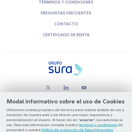
TÉRMINOS Y CONDICIONES
PREGUNTAS FRECUENTES
CONTACTO
CERTIFICADO DE RENTA
Modal informativo sobre el uso de Cookies
Utilizamos cookies propias y de terceros para realizar análisis de uso y
medición de nuestra web y así ofrecer una mejor experiencia y
© Copyright Grupo SURA 2026
personalización al Usuario. Al hacer clic en “
aceptar
”, nos autorizas su
uso. Para más información consulta nuestro
términos y condiciones
de
privacidad o nuestra
Política de protección de Datos Personales
.