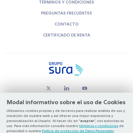
TÉRMINOS Y CONDICIONES
PREGUNTAS FRECUENTES
CONTACTO
CERTIFICADO DE RENTA
Modal informativo sobre el uso de Cookies
Utilizamos cookies propias y de terceros para realizar análisis de uso y
medición de nuestra web y así ofrecer una mejor experiencia y
© Copyright Grupo SURA 2026
personalización al Usuario. Al hacer clic en “
aceptar
”, nos autorizas su
uso. Para más información consulta nuestro
términos y condiciones
de
privacidad o nuestra
Política de protección de Datos Personales
.