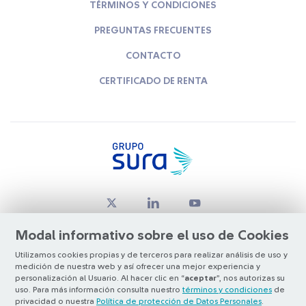
TÉRMINOS Y CONDICIONES
PREGUNTAS FRECUENTES
CONTACTO
CERTIFICADO DE RENTA
Modal informativo sobre el uso de Cookies
Utilizamos cookies propias y de terceros para realizar análisis de uso y
medición de nuestra web y así ofrecer una mejor experiencia y
© Copyright Grupo SURA 2026
personalización al Usuario. Al hacer clic en “
aceptar
”, nos autorizas su
uso. Para más información consulta nuestro
términos y condiciones
de
privacidad o nuestra
Política de protección de Datos Personales
.