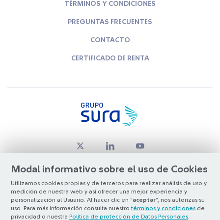
TÉRMINOS Y CONDICIONES
PREGUNTAS FRECUENTES
CONTACTO
CERTIFICADO DE RENTA
Modal informativo sobre el uso de Cookies
Utilizamos cookies propias y de terceros para realizar análisis de uso y
medición de nuestra web y así ofrecer una mejor experiencia y
© Copyright Grupo SURA 2026
personalización al Usuario. Al hacer clic en “
aceptar
”, nos autorizas su
uso. Para más información consulta nuestro
términos y condiciones
de
privacidad o nuestra
Política de protección de Datos Personales
.