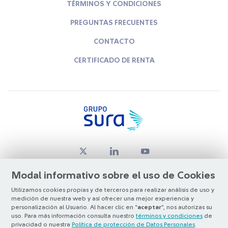
TÉRMINOS Y CONDICIONES
PREGUNTAS FRECUENTES
CONTACTO
CERTIFICADO DE RENTA
Modal informativo sobre el uso de Cookies
Utilizamos cookies propias y de terceros para realizar análisis de uso y
medición de nuestra web y así ofrecer una mejor experiencia y
© Copyright Grupo SURA 2026
personalización al Usuario. Al hacer clic en “
aceptar
”, nos autorizas su
uso. Para más información consulta nuestro
términos y condiciones
de
privacidad o nuestra
Política de protección de Datos Personales
.