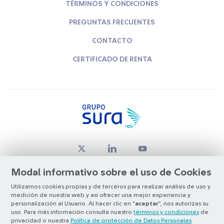
TÉRMINOS Y CONDICIONES
PREGUNTAS FRECUENTES
CONTACTO
CERTIFICADO DE RENTA
Modal informativo sobre el uso de Cookies
Utilizamos cookies propias y de terceros para realizar análisis de uso y
medición de nuestra web y así ofrecer una mejor experiencia y
© Copyright Grupo SURA 2026
personalización al Usuario. Al hacer clic en “
aceptar
”, nos autorizas su
uso. Para más información consulta nuestro
términos y condiciones
de
privacidad o nuestra
Política de protección de Datos Personales
.