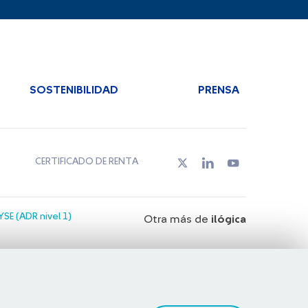
SOSTENIBILIDAD
PRENSA
CERTIFICADO DE RENTA
SE (ADR nivel 1)
Otra más de
ilógica