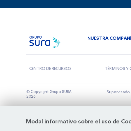
NUESTRA COMPAÑ
CENTRO DE RECURSOS
TÉRMINOS Y 
© Copyright Grupo SURA
Supervisado 
2026
Modal informativo sobre el uso de Co