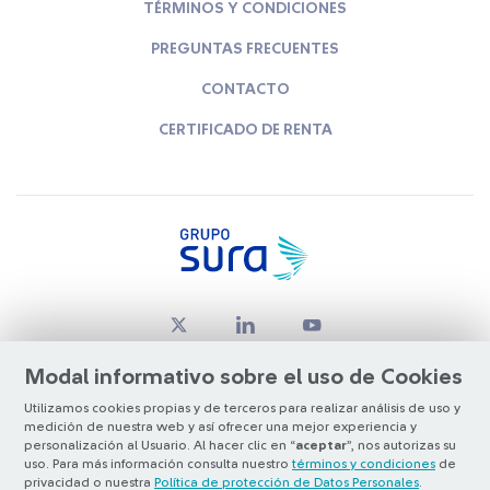
TÉRMINOS Y CONDICIONES
PREGUNTAS FRECUENTES
CONTACTO
CERTIFICADO DE RENTA
Modal informativo sobre el uso de Cookies
Utilizamos cookies propias y de terceros para realizar análisis de uso y
medición de nuestra web y así ofrecer una mejor experiencia y
© Copyright Grupo SURA 2026
personalización al Usuario. Al hacer clic en “
aceptar
”, nos autorizas su
uso. Para más información consulta nuestro
términos y condiciones
de
privacidad o nuestra
Política de protección de Datos Personales
.