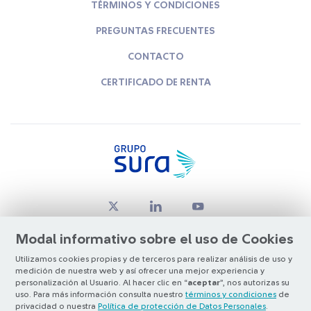
TÉRMINOS Y CONDICIONES
PREGUNTAS FRECUENTES
CONTACTO
CERTIFICADO DE RENTA
Modal informativo sobre el uso de Cookies
Utilizamos cookies propias y de terceros para realizar análisis de uso y
medición de nuestra web y así ofrecer una mejor experiencia y
© Copyright Grupo SURA 2026
personalización al Usuario. Al hacer clic en “
aceptar
”, nos autorizas su
uso. Para más información consulta nuestro
términos y condiciones
de
privacidad o nuestra
Política de protección de Datos Personales
.