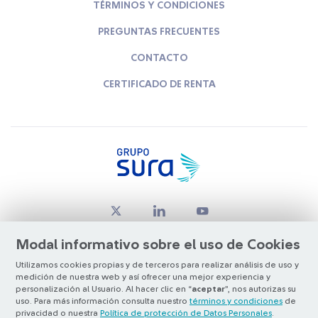
TÉRMINOS Y CONDICIONES
PREGUNTAS FRECUENTES
CONTACTO
CERTIFICADO DE RENTA
Modal informativo sobre el uso de Cookies
Utilizamos cookies propias y de terceros para realizar análisis de uso y
medición de nuestra web y así ofrecer una mejor experiencia y
© Copyright Grupo SURA 2026
personalización al Usuario. Al hacer clic en “
aceptar
”, nos autorizas su
uso. Para más información consulta nuestro
términos y condiciones
de
privacidad o nuestra
Política de protección de Datos Personales
.