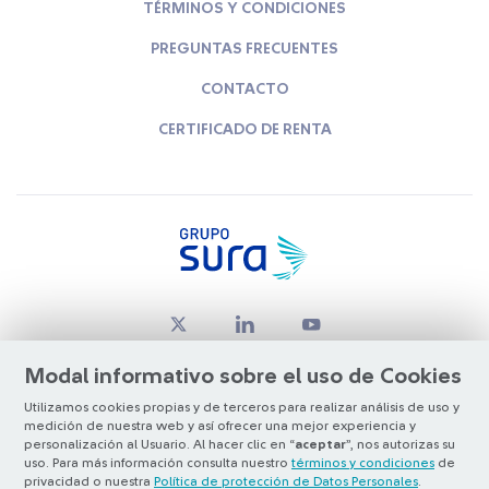
TÉRMINOS Y CONDICIONES
PREGUNTAS FRECUENTES
CONTACTO
CERTIFICADO DE RENTA
Modal informativo sobre el uso de Cookies
Utilizamos cookies propias y de terceros para realizar análisis de uso y
medición de nuestra web y así ofrecer una mejor experiencia y
© Copyright Grupo SURA 2026
personalización al Usuario. Al hacer clic en “
aceptar
”, nos autorizas su
uso. Para más información consulta nuestro
términos y condiciones
de
privacidad o nuestra
Política de protección de Datos Personales
.