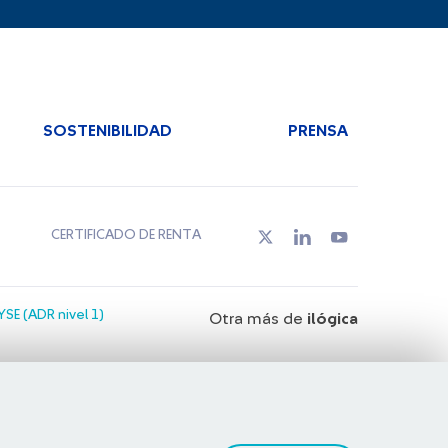
SOSTENIBILIDAD
PRENSA
CERTIFICADO DE RENTA
SE (ADR nivel 1)
Otra más de
ilógica