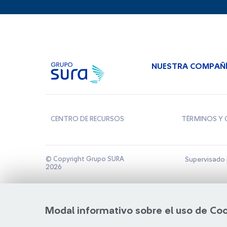
NUESTRA COMPAÑ
CENTRO DE RECURSOS
TÉRMINOS Y 
© Copyright Grupo SURA
Supervisado 
2026
Modal informativo sobre el uso de Co