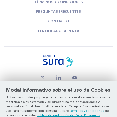
TÉRMINOS Y CONDICIONES
PREGUNTAS FRECUENTES
CONTACTO
CERTIFICADO DE RENTA
Modal informativo sobre el uso de Cookies
Utilizamos cookies propias y de terceros para realizar análisis de uso y
medición de nuestra web y así ofrecer una mejor experiencia y
© Copyright Grupo SURA 2026
personalización al Usuario. Al hacer clic en “
aceptar
”, nos autorizas su
uso. Para más información consulta nuestro
términos y condiciones
de
privacidad o nuestra
Política de protección de Datos Personales
.