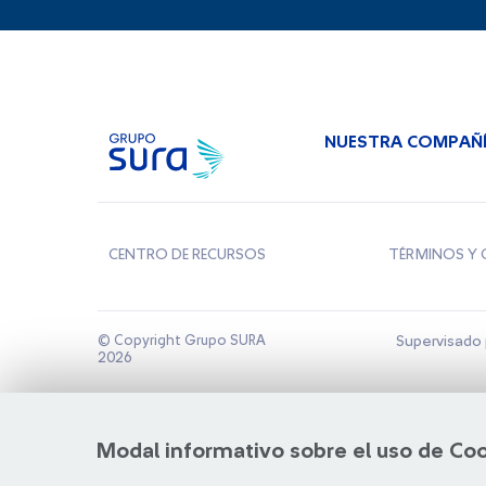
NUESTRA COMPAÑ
CENTRO DE RECURSOS
TÉRMINOS Y 
© Copyright Grupo SURA
Supervisado 
2026
Modal informativo sobre el uso de Co