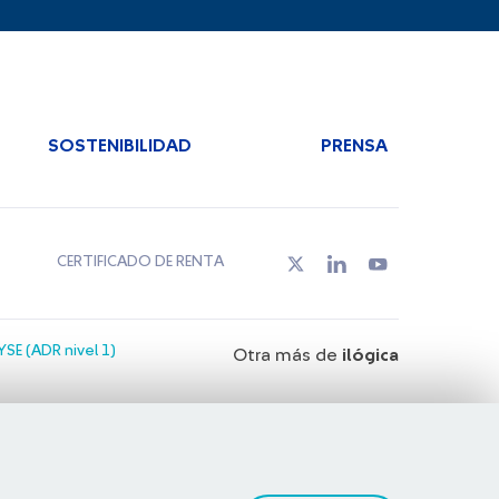
SOSTENIBILIDAD
PRENSA
CERTIFICADO DE RENTA
SE (ADR nivel 1)
Otra más de
ilógica