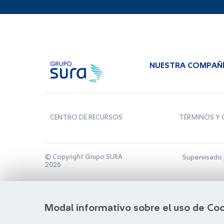
NUESTRA COMPAÑ
CENTRO DE RECURSOS
TÉRMINOS Y 
© Copyright Grupo SURA
Supervisado 
2026
Modal informativo sobre el uso de Co