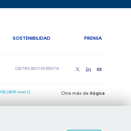
SOSTENIBILIDAD
PRENSA
CERTIFICADO DE RENTA
SE (ADR nivel 1)
Otra más de
ilógica