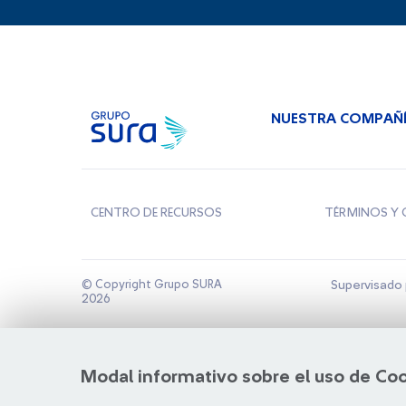
NUESTRA COMPAÑ
CENTRO DE RECURSOS
TÉRMINOS Y 
© Copyright Grupo SURA
Supervisado 
2026
Modal informativo sobre el uso de Co