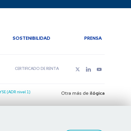
SOSTENIBILIDAD
PRENSA
CERTIFICADO DE RENTA
SE (ADR nivel 1)
Otra más de
ilógica