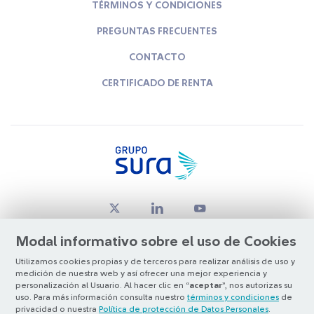
TÉRMINOS Y CONDICIONES
PREGUNTAS FRECUENTES
CONTACTO
CERTIFICADO DE RENTA
Modal informativo sobre el uso de Cookies
Utilizamos cookies propias y de terceros para realizar análisis de uso y
medición de nuestra web y así ofrecer una mejor experiencia y
© Copyright Grupo SURA 2026
personalización al Usuario. Al hacer clic en “
aceptar
”, nos autorizas su
uso. Para más información consulta nuestro
términos y condiciones
de
privacidad o nuestra
Política de protección de Datos Personales
.