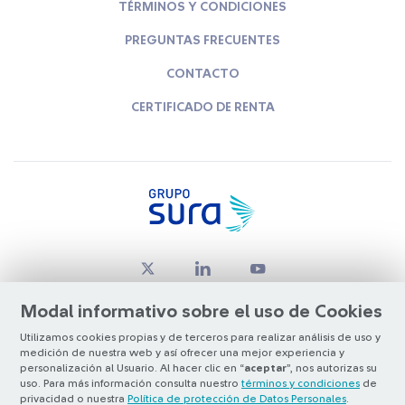
TÉRMINOS Y CONDICIONES
PREGUNTAS FRECUENTES
CONTACTO
CERTIFICADO DE RENTA
Modal informativo sobre el uso de Cookies
Utilizamos cookies propias y de terceros para realizar análisis de uso y
medición de nuestra web y así ofrecer una mejor experiencia y
© Copyright Grupo SURA 2026
personalización al Usuario. Al hacer clic en “
aceptar
”, nos autorizas su
uso. Para más información consulta nuestro
términos y condiciones
de
privacidad o nuestra
Política de protección de Datos Personales
.