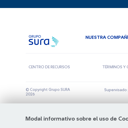
NUESTRA COMPAÑ
CENTRO DE RECURSOS
TÉRMINOS Y 
© Copyright Grupo SURA
Supervisado 
2026
Modal informativo sobre el uso de Co