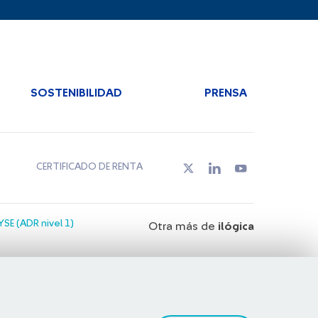
SOSTENIBILIDAD
PRENSA
CERTIFICADO DE RENTA
SE (ADR nivel 1)
Otra más de
ilógica