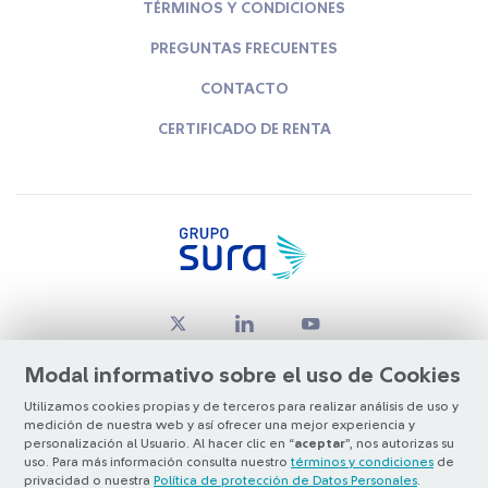
TÉRMINOS Y CONDICIONES
PREGUNTAS FRECUENTES
CONTACTO
CERTIFICADO DE RENTA
Modal informativo sobre el uso de Cookies
Utilizamos cookies propias y de terceros para realizar análisis de uso y
medición de nuestra web y así ofrecer una mejor experiencia y
© Copyright Grupo SURA 2026
personalización al Usuario. Al hacer clic en “
aceptar
”, nos autorizas su
uso. Para más información consulta nuestro
términos y condiciones
de
privacidad o nuestra
Política de protección de Datos Personales
.