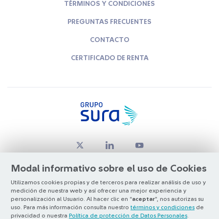
TÉRMINOS Y CONDICIONES
PREGUNTAS FRECUENTES
CONTACTO
CERTIFICADO DE RENTA
Modal informativo sobre el uso de Cookies
Utilizamos cookies propias y de terceros para realizar análisis de uso y
medición de nuestra web y así ofrecer una mejor experiencia y
© Copyright Grupo SURA 2026
personalización al Usuario. Al hacer clic en “
aceptar
”, nos autorizas su
uso. Para más información consulta nuestro
términos y condiciones
de
privacidad o nuestra
Política de protección de Datos Personales
.