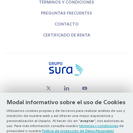
TÉRMINOS Y CONDICIONES
PREGUNTAS FRECUENTES
CONTACTO
CERTIFICADO DE RENTA
Modal informativo sobre el uso de Cookies
Utilizamos cookies propias y de terceros para realizar análisis de uso y
medición de nuestra web y así ofrecer una mejor experiencia y
© Copyright Grupo SURA 2026
personalización al Usuario. Al hacer clic en “
aceptar
”, nos autorizas su
uso. Para más información consulta nuestro
términos y condiciones
de
privacidad o nuestra
Política de protección de Datos Personales
.