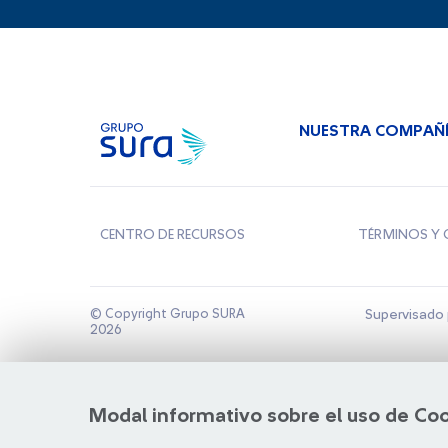
NUESTRA COMPAÑ
CENTRO DE RECURSOS
TÉRMINOS Y 
© Copyright Grupo SURA
Supervisado 
2026
Modal informativo sobre el uso de Co