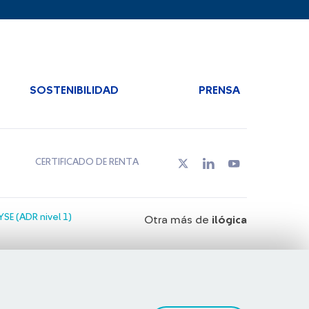
SOSTENIBILIDAD
PRENSA
CERTIFICADO DE RENTA
SE (ADR nivel 1)
Otra más de
ilógica