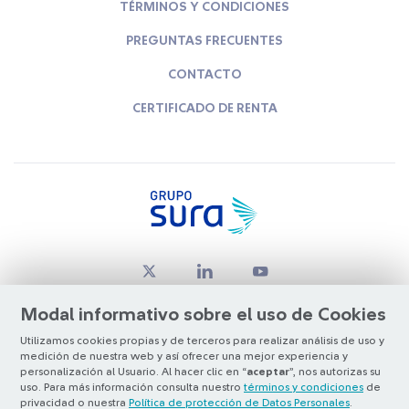
TÉRMINOS Y CONDICIONES
PREGUNTAS FRECUENTES
CONTACTO
CERTIFICADO DE RENTA
Modal informativo sobre el uso de Cookies
Utilizamos cookies propias y de terceros para realizar análisis de uso y
medición de nuestra web y así ofrecer una mejor experiencia y
© Copyright Grupo SURA 2026
personalización al Usuario. Al hacer clic en “
aceptar
”, nos autorizas su
uso. Para más información consulta nuestro
términos y condiciones
de
privacidad o nuestra
Política de protección de Datos Personales
.