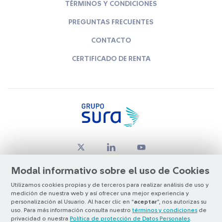
TÉRMINOS Y CONDICIONES
PREGUNTAS FRECUENTES
CONTACTO
CERTIFICADO DE RENTA
Modal informativo sobre el uso de Cookies
Utilizamos cookies propias y de terceros para realizar análisis de uso y
medición de nuestra web y así ofrecer una mejor experiencia y
© Copyright Grupo SURA 2026
personalización al Usuario. Al hacer clic en “
aceptar
”, nos autorizas su
uso. Para más información consulta nuestro
términos y condiciones
de
privacidad o nuestra
Política de protección de Datos Personales
.