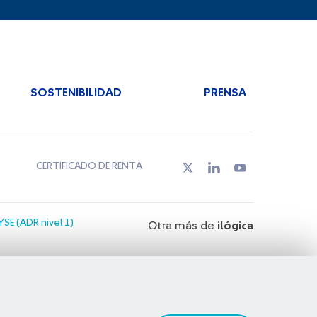
SOSTENIBILIDAD
PRENSA
CERTIFICADO DE RENTA
SE (ADR nivel 1)
Otra más de
ilógica