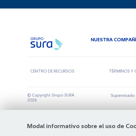
NUESTRA COMPAÑ
CENTRO DE RECURSOS
TÉRMINOS Y 
© Copyright Grupo SURA
Supervisado 
2026
Modal informativo sobre el uso de Co