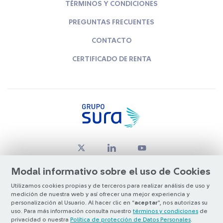
TÉRMINOS Y CONDICIONES
PREGUNTAS FRECUENTES
CONTACTO
CERTIFICADO DE RENTA
Modal informativo sobre el uso de Cookies
Utilizamos cookies propias y de terceros para realizar análisis de uso y
medición de nuestra web y así ofrecer una mejor experiencia y
© Copyright Grupo SURA 2026
personalización al Usuario. Al hacer clic en “
aceptar
”, nos autorizas su
uso. Para más información consulta nuestro
términos y condiciones
de
privacidad o nuestra
Política de protección de Datos Personales
.