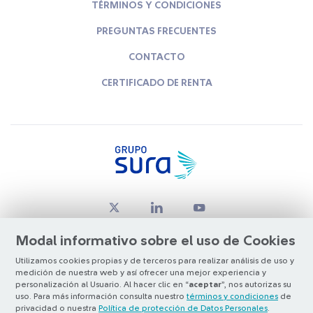
TÉRMINOS Y CONDICIONES
PREGUNTAS FRECUENTES
CONTACTO
CERTIFICADO DE RENTA
Modal informativo sobre el uso de Cookies
Utilizamos cookies propias y de terceros para realizar análisis de uso y
medición de nuestra web y así ofrecer una mejor experiencia y
© Copyright Grupo SURA 2026
personalización al Usuario. Al hacer clic en “
aceptar
”, nos autorizas su
uso. Para más información consulta nuestro
términos y condiciones
de
privacidad o nuestra
Política de protección de Datos Personales
.