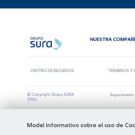
NUESTRA COMPAÑ
CENTRO DE RECURSOS
TÉRMINOS Y 
© Copyright Grupo SURA
Supervisado 
2026
Modal informativo sobre el uso de Co