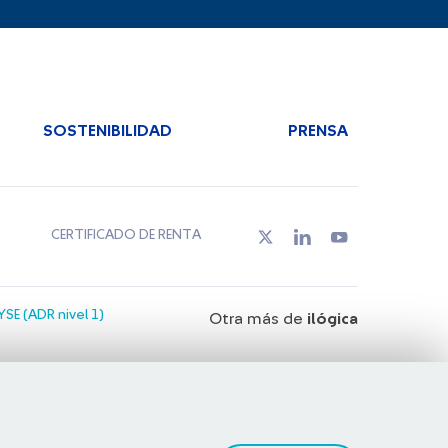
SOSTENIBILIDAD
PRENSA
CERTIFICADO DE RENTA
SE (ADR nivel 1)
Otra más de
ilógica