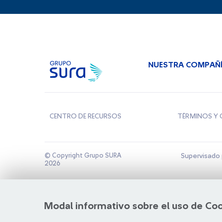
NUESTRA COMPAÑ
CENTRO DE RECURSOS
TÉRMINOS Y 
© Copyright Grupo SURA
Supervisado 
2026
Modal informativo sobre el uso de Co