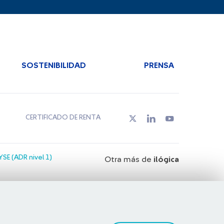
SOSTENIBILIDAD
PRENSA
CERTIFICADO DE RENTA
SE (ADR nivel 1)
Otra más de
ilógica